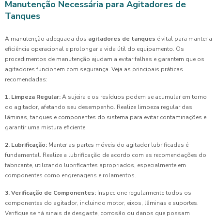
Manutenção Necessária para Agitadores de
Tanques
A manutenção adequada dos
agitadores de tanques
é vital para manter a
eficiência operacional e prolongar a vida útil do equipamento. Os
procedimentos de manutenção ajudam a evitar falhas e garantem que os
agitadores funcionem com segurança. Veja as principais práticas
recomendadas:
1. Limpeza Regular:
A sujeira e os resíduos podem se acumular em torno
do agitador, afetando seu desempenho. Realize limpeza regular das
lâminas, tanques e componentes do sistema para evitar contaminações e
garantir uma mistura eficiente.
2. Lubrificação:
Manter as partes móveis do agitador lubrificadas é
fundamental. Realize a lubrificação de acordo com as recomendações do
fabricante, utilizando lubrificantes apropriados, especialmente em
componentes como engrenagens e rolamentos.
3. Verificação de Componentes:
Inspecione regularmente todos os
componentes do agitador, incluindo motor, eixos, lâminas e suportes.
Verifique se há sinais de desgaste, corrosão ou danos que possam