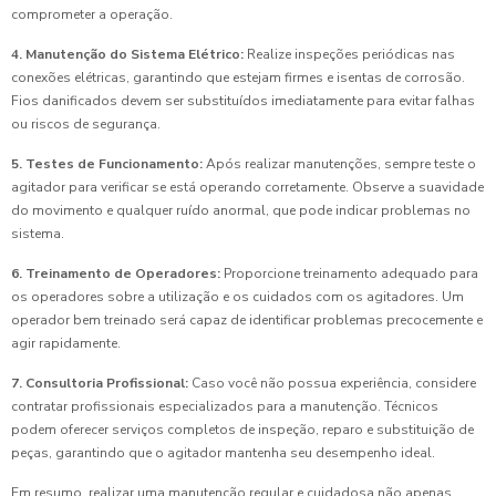
comprometer a operação.
4. Manutenção do Sistema Elétrico:
Realize inspeções periódicas nas
conexões elétricas, garantindo que estejam firmes e isentas de corrosão.
Fios danificados devem ser substituídos imediatamente para evitar falhas
ou riscos de segurança.
5. Testes de Funcionamento:
Após realizar manutenções, sempre teste o
agitador para verificar se está operando corretamente. Observe a suavidade
do movimento e qualquer ruído anormal, que pode indicar problemas no
sistema.
6. Treinamento de Operadores:
Proporcione treinamento adequado para
os operadores sobre a utilização e os cuidados com os agitadores. Um
operador bem treinado será capaz de identificar problemas precocemente e
agir rapidamente.
7. Consultoria Profissional:
Caso você não possua experiência, considere
contratar profissionais especializados para a manutenção. Técnicos
podem oferecer serviços completos de inspeção, reparo e substituição de
peças, garantindo que o agitador mantenha seu desempenho ideal.
Em resumo, realizar uma manutenção regular e cuidadosa não apenas