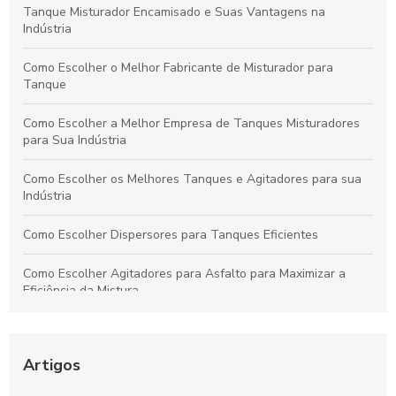
Tanque Misturador Encamisado e Suas Vantagens na
Indústria
Como Escolher o Melhor Fabricante de Misturador para
Tanque
Como Escolher a Melhor Empresa de Tanques Misturadores
para Sua Indústria
Como Escolher os Melhores Tanques e Agitadores para sua
Indústria
Como Escolher Dispersores para Tanques Eficientes
Como Escolher Agitadores para Asfalto para Maximizar a
Eficiência da Mistura
Emulsificadores para Tanques: Como Escolher o Ideal para
Sua Indústria
Artigos
As Melhores Empresas de Agitadores Industriais para Sua