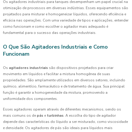
Os agitadores industriais para tanques desempenham um papel crucial na
otimização de processos em diversas indústrias. Esses equipamentos são
projetados para misturar e homogeneizar líquidos, oferecendo eficiência e
eficácia nas operações. Com uma variedade de tipos e aplicações, entender
como funcionam e como escolher o agitador mais adequado é
fundamental para o sucesso das operações industriais.
O Que São Agitadores Industriais e Como
Funcionam
Os
agitadores industriais
são dispositivos projetados para criar
movimento em líquidos e facilitar a mistura homogênea de suas
propriedades. São amplamente utilizados em diversos setores, incluindo
químico, alimentício, farmacêutico e de tratamento de água. Sua principal
função é garantir a homogeneidade da mistura, promovendo a
uniformidade dos componentes.
Esses agitadores operam através de diferentes mecanismos, sendo os
mais comuns os de
pás
e
turbinhas
. A escolha do tipo de agitador
depende das características do líquido a ser misturado, como viscosidade
e densidade. Os agitadores de pás são ideais para líquidos mais