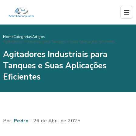
Home
Categorias
Artigos
Agitadores Industriais para Tanques e Suas Aplicações Eficientes
Agitadores Industriais para
Tanques e Suas Aplicações
Eficientes
Por:
Pedro
- 26 de Abril de 2025