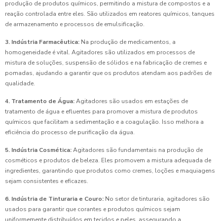
produção de produtos químicos, permitindo a mistura de compostos e a
reação controlada entre eles. São utilizados em reatores químicos, tanques
de armazenamento e processos de emulsificação.
3. Indústria Farmacêutica:
Na produção de medicamentos, a
homogeneidade é vital. Agitadores são utilizados em processos de
mistura de soluções, suspensão de sólidos e na fabricação de cremes e
pomadas, ajudando a garantir que os produtos atendam aos padrões de
qualidade.
4. Tratamento de Água:
Agitadores são usados em estações de
tratamento de água e efluentes para promover a mistura de produtos
químicos que facilitam a sedimentação e a coagulação. Isso melhora a
eficiência do processo de purificação da água.
5. Indústria Cosmética:
Agitadores são fundamentais na produção de
cosméticos e produtos de beleza. Eles promovem a mistura adequada de
ingredientes, garantindo que produtos como cremes, loções e maquiagens
sejam consistentes e eficazes.
6. Indústria de Tinturaria e Couro:
No setor de tinturaria, agitadores são
usados para garantir que corantes e produtos químicos sejam
uniformemente distribuídos em tecidos e peles, assegurando a