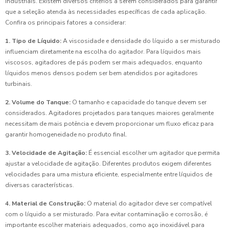
industriais. Existem diversos critérios a serem considerados para garantir
que a seleção atenda às necessidades específicas de cada aplicação.
Confira os principais fatores a considerar:
1. Tipo de Líquido:
A viscosidade e densidade do líquido a ser misturado
influenciam diretamente na escolha do agitador. Para líquidos mais
viscosos, agitadores de pás podem ser mais adequados, enquanto
líquidos menos densos podem ser bem atendidos por agitadores
turbinais.
2. Volume do Tanque:
O tamanho e capacidade do tanque devem ser
considerados. Agitadores projetados para tanques maiores geralmente
necessitam de mais potência e devem proporcionar um fluxo eficaz para
garantir homogeneidade no produto final.
3. Velocidade de Agitação:
É essencial escolher um agitador que permita
ajustar a velocidade de agitação. Diferentes produtos exigem diferentes
velocidades para uma mistura eficiente, especialmente entre líquidos de
diversas características.
4. Material de Construção:
O material do agitador deve ser compatível
com o líquido a ser misturado. Para evitar contaminação e corrosão, é
importante escolher materiais adequados, como aço inoxidável para