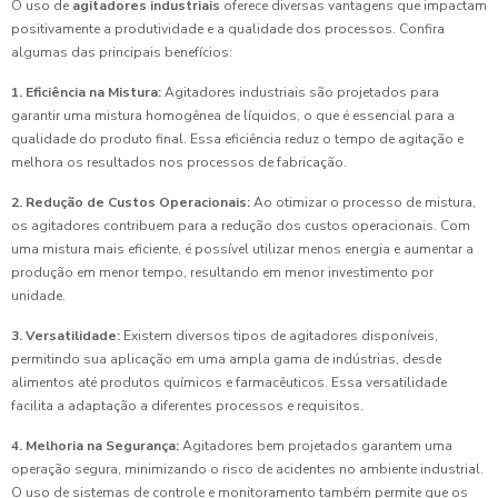
O uso de
agitadores industriais
oferece diversas vantagens que impactam
positivamente a produtividade e a qualidade dos processos. Confira
algumas das principais benefícios:
1. Eficiência na Mistura:
Agitadores industriais são projetados para
garantir uma mistura homogênea de líquidos, o que é essencial para a
qualidade do produto final. Essa eficiência reduz o tempo de agitação e
melhora os resultados nos processos de fabricação.
2. Redução de Custos Operacionais:
Ao otimizar o processo de mistura,
os agitadores contribuem para a redução dos custos operacionais. Com
uma mistura mais eficiente, é possível utilizar menos energia e aumentar a
produção em menor tempo, resultando em menor investimento por
unidade.
3. Versatilidade:
Existem diversos tipos de agitadores disponíveis,
permitindo sua aplicação em uma ampla gama de indústrias, desde
alimentos até produtos químicos e farmacêuticos. Essa versatilidade
facilita a adaptação a diferentes processos e requisitos.
4. Melhoria na Segurança:
Agitadores bem projetados garantem uma
operação segura, minimizando o risco de acidentes no ambiente industrial.
O uso de sistemas de controle e monitoramento também permite que os