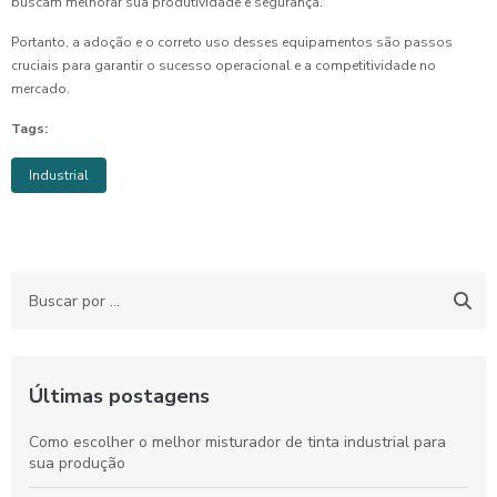
buscam melhorar sua produtividade e segurança.
Portanto, a adoção e o correto uso desses equipamentos são passos
cruciais para garantir o sucesso operacional e a competitividade no
mercado.
Tags:
Industrial
Últimas postagens
Como escolher o melhor misturador de tinta industrial para
sua produção