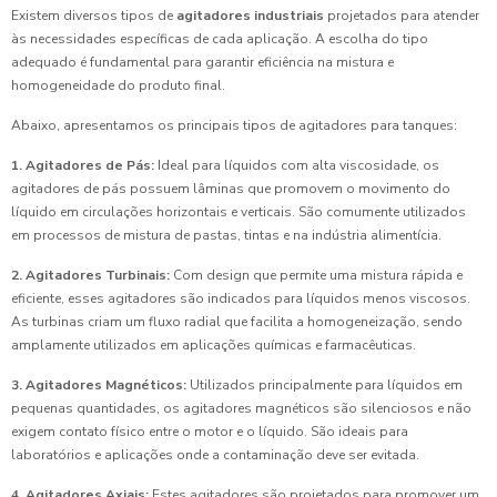
Existem diversos tipos de
agitadores industriais
projetados para atender
às necessidades específicas de cada aplicação. A escolha do tipo
adequado é fundamental para garantir eficiência na mistura e
homogeneidade do produto final.
Abaixo, apresentamos os principais tipos de agitadores para tanques:
1. Agitadores de Pás:
Ideal para líquidos com alta viscosidade, os
agitadores de pás possuem lâminas que promovem o movimento do
líquido em circulações horizontais e verticais. São comumente utilizados
em processos de mistura de pastas, tintas e na indústria alimentícia.
2. Agitadores Turbinais:
Com design que permite uma mistura rápida e
eficiente, esses agitadores são indicados para líquidos menos viscosos.
As turbinas criam um fluxo radial que facilita a homogeneização, sendo
amplamente utilizados em aplicações químicas e farmacêuticas.
3. Agitadores Magnéticos:
Utilizados principalmente para líquidos em
pequenas quantidades, os agitadores magnéticos são silenciosos e não
exigem contato físico entre o motor e o líquido. São ideais para
laboratórios e aplicações onde a contaminação deve ser evitada.
4. Agitadores Axiais:
Estes agitadores são projetados para promover um