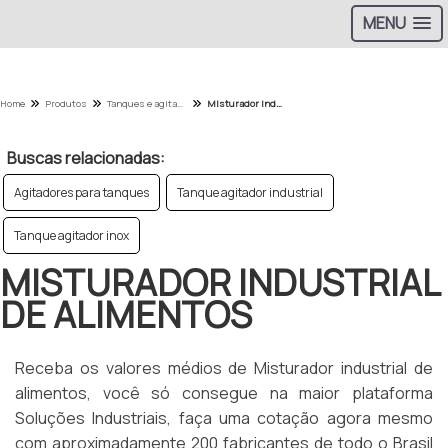
MENU
Home
Produtos
Tanques e agitadores - Categoria
Misturador industrial de alimentos
Buscas relacionadas:
Agitadores para tanques
Tanque agitador industrial
Tanque agitador inox
MISTURADOR INDUSTRIAL
DE ALIMENTOS
Receba os valores médios de Misturador industrial de
alimentos, você só consegue na maior plataforma
Soluções Industriais, faça uma cotação agora mesmo
com aproximadamente 200 fabricantes de todo o Brasil