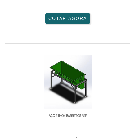
COTAR AGORA
AÇO E INOX BARRETOS
/ SP