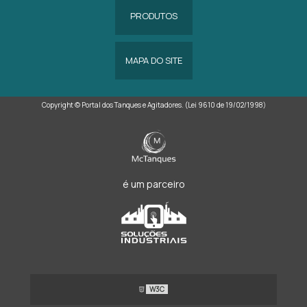
PRODUTOS
MAPA DO SITE
Copyright © Portal dos Tanques e Agitadores. (Lei 9610 de 19/02/1998)
é um parceiro
W3C