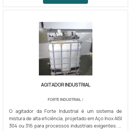
20.000 litros, estes equipamentos são configurados
para lidar com uma ampla gama de viscosidades e
regimes térmicos.
AGITADOR INDUSTRIAL
FORTE INDUSTRIAL
/
O agitador da Forte Industrial é um sistema de
mistura de alta eficiência, projetado em Aço Inox AISI
304 ou 316 para processos industriais exigentes. O