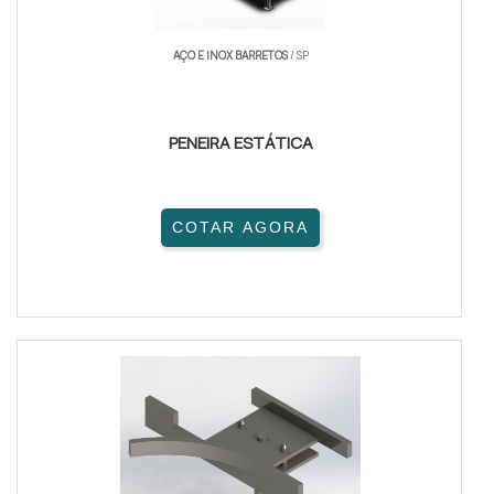
AÇO E INOX BARRETOS
/ SP
PENEIRA ESTÁTICA
COTAR AGORA