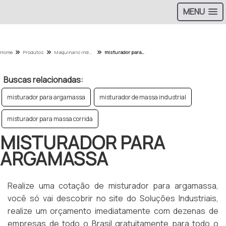
MENU
Home
Produtos
Maquinario industrial - Categoria
misturador para argamassa
Buscas relacionadas:
misturador para argamassa
misturador de massa industrial
misturador para massa corrida
MISTURADOR PARA
ARGAMASSA
Realize uma cotação de misturador para argamassa,
você só vai descobrir no site do Soluções Industriais,
realize um orçamento imediatamente com dezenas de
empresas de todo o Brasil gratuitamente para todo o