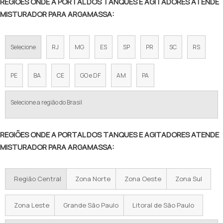
REGIÕES ONDE A PORTAL DOS TANQUES E AGITADORES ATENDE
MISTURADOR PARA ARGAMASSA:
Selecione
RJ
MG
ES
SP
PR
SC
RS
PE
BA
CE
GO e DF
AM
PA
Selecione a região do Brasil
REGIÕES ONDE A PORTAL DOS TANQUES E AGITADORES ATENDE
MISTURADOR PARA ARGAMASSA:
Região Central
Zona Norte
Zona Oeste
Zona Sul
Zona Leste
Grande São Paulo
Litoral de São Paulo