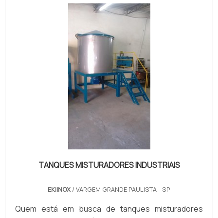
pagamento acessível.UM POUCO MAIS SOBRE O
MISTURADOR PARA ARGAMASSAHá muitas maneiras
eficientes de demonstrar competência e ...
TANQUES MISTURADORES INDUSTRIAIS
EKIINOX
/ VARGEM GRANDE PAULISTA - SP
Quem está em busca de tanques misturadores