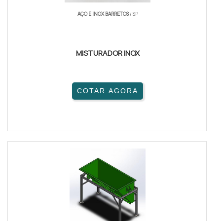
AÇO E INOX BARRETOS
/ SP
MISTURADOR INOX
COTAR AGORA