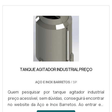
TANQUE AGITADOR INDUSTRIAL PREÇO
AÇO E INOX BARRETOS
/ SP
Quem pesquisar por tanque agitador industrial
preço acessível, sem dúvidas, conseguirá encontrar
no website da Aço e Inox Barretos. Ao entrar em
contato com a organização que mais se destaca no