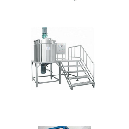
IMAGEM ILUSTRATIVA DE TANQUE MISTURADOR COM
AGITADOR
IMAGEM ILUSTRATIVA DE TANQUE MISTURADOR COM
AGITADOR