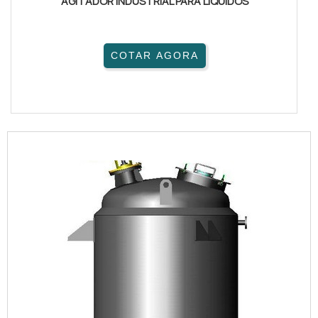
AGITADOR INDUSTRIAL PARA LÍQUIDOS
COTAR AGORA