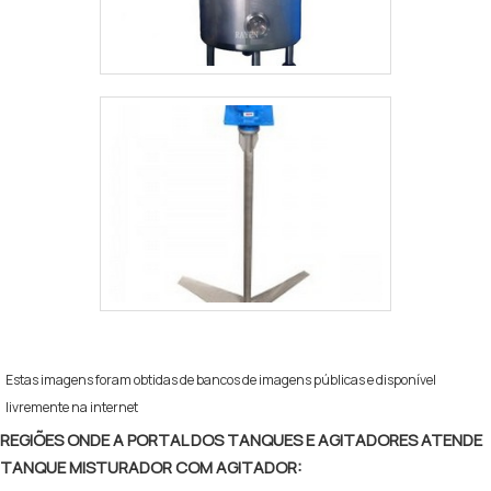
Estas imagens foram obtidas de bancos de imagens públicas e disponível
livremente na internet
REGIÕES ONDE A PORTAL DOS TANQUES E AGITADORES ATENDE
TANQUE MISTURADOR COM AGITADOR: