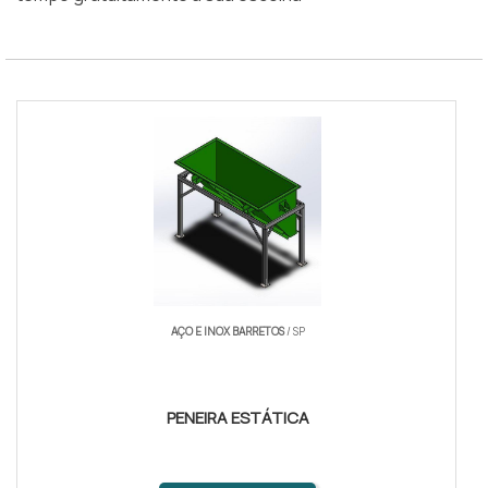
AÇO E INOX BARRETOS
/ SP
PENEIRA ESTÁTICA