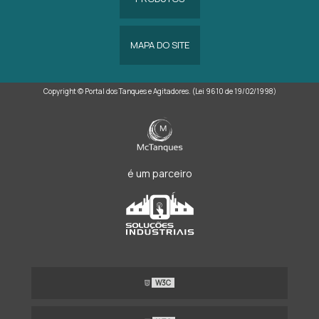
MAPA DO SITE
Copyright © Portal dos Tanques e Agitadores. (Lei 9610 de 19/02/1998)
é um parceiro
W3C