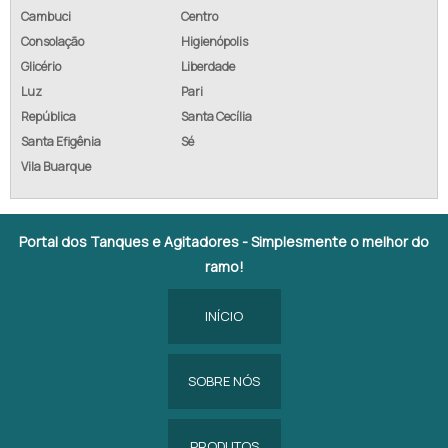
Cambuci
Centro
Consolação
Higienópolis
Glicério
Liberdade
Luz
Pari
República
Santa Cecília
Santa Efigênia
Sé
Vila Buarque
Portal dos Tanques e Agitadores - Simplesmente o melhor do
ramo!
INÍCIO
SOBRE NÓS
PRODUTOS